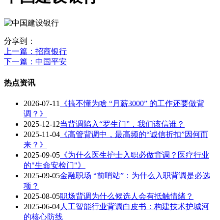
分享到：
上一篇
：招商银行
下一篇
：中国平安
热点资讯
2026-07-11
《搞不懂为啥 “月薪3000” 的工作还要做背
调？》
2025-12-12
当背调陷入“罗生门”，我们该信谁？
2025-11-04
《高管背调中，最高频的“诚信折扣”因何而
来？》
2025-09-05
《为什么医生护士入职必做背调？医疗行业
的"生命安检门"》
2025-09-05
金融职场 “前哨站”：为什么入职背调是必选
项？
2025-08-05
职场背调为什么候选人会有抵触情绪？
2025-06-04
人工智能行业背调白皮书：构建技术护城河
的核心防线