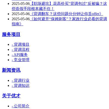
2025-05-06
【职场避坑】花高价买"背调包过"反被骗？这
些造假手段根本藏不住！
2025-05-06
《背调翻车？这些问题分分钟让你丢offer》
2025-05-06
《如何避开“保姆刺客”？家政行业必看的背调
指南》
服务项目
- 背调项目
- 背调流程
- API服务
- 竞业管理
新闻资讯
- 背调行业
- 背调知识
关于优才
- 公司简介