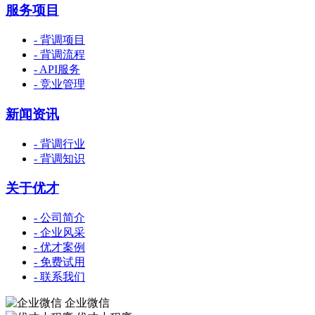
服务项目
- 背调项目
- 背调流程
- API服务
- 竞业管理
新闻资讯
- 背调行业
- 背调知识
关于优才
- 公司简介
- 企业风采
- 优才案例
- 免费试用
- 联系我们
企业微信