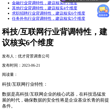
金融行业背调特性，建议核实8个维度
其他行业背调特性，建议核实4个维度
求职招聘行业背调特性，建议核实6个维度
任务外包行业背调特性，建议核实5个维度
科技/互联网行业背调特性，建
议核实6个维度
发布人：优才背景调查公司
发布时间：2023-06-21
阅读量：
科技/互联网行业特性：
数据是高科技/互联网企业的核心武器，在科技迅猛发
展的时代，确保数据的安全性将是企业基业长青的前提
条件。