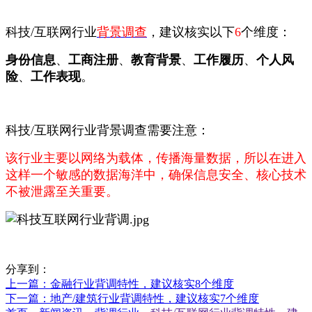
科技/互联网行业
背景调查
，建议核实以下
6
个维度：
身份信息
、
工商注册
、
教育背景
、
工作履历
、
个人风
险
、
工作表现
。
科技/互联网行业背景调查需要注意：
该行业主要以网络为载体，传播海量数据，所以在进入
这样一个敏感的数据海洋中，确保信息安全、核心技术
不被泄露至关重要。
分享到：
上一篇
：金融行业背调特性，建议核实8个维度
下一篇
：地产/建筑行业背调特性，建议核实7个维度