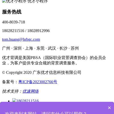
优才小程序
服务热线
400-8039-718
18028211516 / 18028912996
tom.huang@hrbgc.com
广州 · 深圳 · 上海 · 东莞 · 武汉 · 长沙 · 苏州
优才背调是美国PBSA（国际职业背景调查协会）的会员企
业，为客户提供专业合规的背景调查服务。
© Copyright 2020 广东优才信息科技有限公司
备案号：
粤ICP备2023002766号
技术支持：
优速网络
18028211516
400-8039-718
×
企业微信
欢迎来到本网站，请问有什么可以帮您？