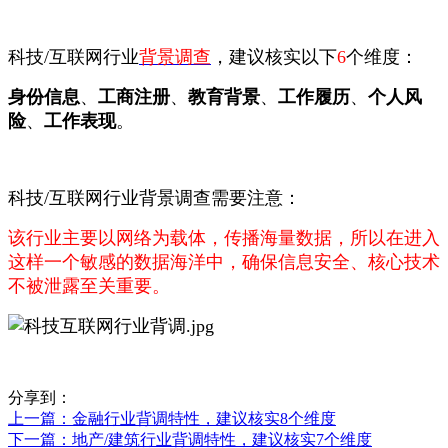
科技/互联网行业
背景调查
，建议核实以下
6
个维度：
身份信息
、
工商注册
、
教育背景
、
工作履历
、
个人风
险
、
工作表现
。
科技/互联网行业背景调查需要注意：
该行业主要以网络为载体，传播海量数据，所以在进入
这样一个敏感的数据海洋中，确保信息安全、核心技术
不被泄露至关重要。
分享到：
上一篇
：金融行业背调特性，建议核实8个维度
下一篇
：地产/建筑行业背调特性，建议核实7个维度