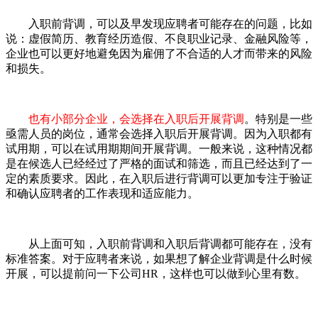
入职前背调，可以及早发现应聘者可能存在的问题，比如
说：虚假简历、教育经历造假、不良职业记录、金融风险等，
企业也可以更好地避免因为雇佣了不合适的人才而带来的风险
和损失。
也有小部分企业，会选择在入职后开展背调
。特别是一些
亟需人员的岗位，通常会选择入职后开展背调。因为入职都有
试用期，可以在试用期期间开展背调。一般来说，这种情况都
是在候选人已经经过了严格的面试和筛选，而且已经达到了一
定的素质要求。因此，在入职后进行背调可以更加专注于验证
和确认应聘者的工作表现和适应能力。
从上面可知，入职前背调和入职后背调都可能存在，没有
标准答案。对于应聘者来说，如果想了解企业背调是什么时候
开展，可以提前问一下公司HR，这样也可以做到心里有数。