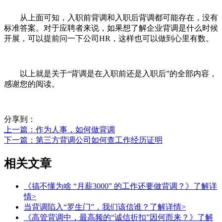
从上面可知，入职前背调和入职后背调都可能存在，没有
标准答案。对于应聘者来说，如果想了解企业背调是什么时候
开展，可以提前问一下公司HR，这样也可以做到心里有数。
以上就是关于“背调是在入职前还是入职后”的全部内容，
感谢您的阅读。
分享到：
上一篇
：作为人事，如何做背调
下一篇
：第三方背调公司如何查工作经历证明
相关文章
《搞不懂为啥 “月薪3000” 的工作还要做背调？》
了解详
情>
当背调陷入“罗生门”，我们该信谁？
了解详情>
《高管背调中，最高频的“诚信折扣”因何而来？》
了解