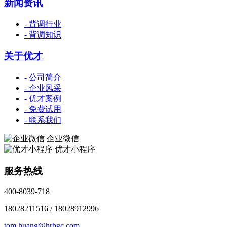
新闻资讯
- 背调行业
- 背调知识
关于优才
- 公司简介
- 企业风采
- 优才案例
- 免费试用
- 联系我们
企业微信
优才小程序
服务热线
400-8039-718
18028211516 / 18028912996
tom.huang@hrbgc.com