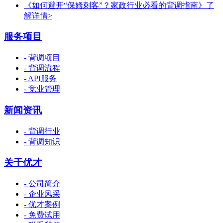
《如何避开“保姆刺客”？家政行业必看的背调指南》
了
解详情>
服务项目
- 背调项目
- 背调流程
- API服务
- 竞业管理
新闻资讯
- 背调行业
- 背调知识
关于优才
- 公司简介
- 企业风采
- 优才案例
- 免费试用