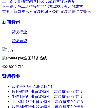
上一篇
：校招背调查什么，应届生背调答疑
下一篇
：员工返聘每年能节约1200万美元的成本
首页
»
新闻资讯
»
背调知识
»
公司背调能蒙混过关吗
新闻资讯
背调行业
背调知识
全国服务热线
400-8039-718
背调行业
从源头杜绝“入职风险”！
后勤物业行业背调特性，建议核实6个维度
生物制药行业背调特性，建议核实6个维度
工业/制造行业背调特性，建议核实5个维度
地产/建筑行业背调特性，建议核实7个维度