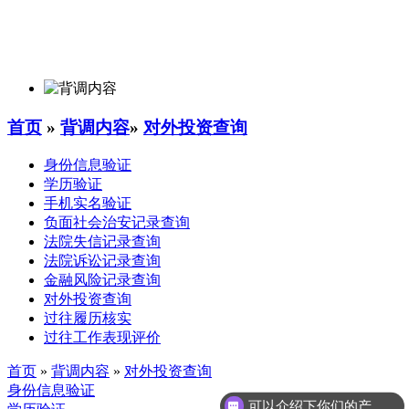
首页
»
背调内容
»
对外投资查询
身份信息验证
学历验证
手机实名验证
负面社会治安记录查询
法院失信记录查询
法院诉讼记录查询
金融风险记录查询
对外投资查询
过往履历核实
过往工作表现评价
首页
»
背调内容
»
对外投资查询
身份信息验证
可以介绍下你们的产品么