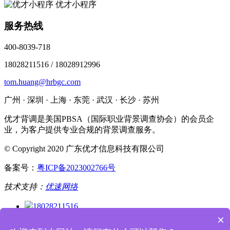
优才小程序
服务热线
400-8039-718
18028211516 / 18028912996
tom.huang@hrbgc.com
广州 · 深圳 · 上海 · 东莞 · 武汉 · 长沙 · 苏州
优才背调是美国PBSA（国际职业背景调查协会）的会员企
业，为客户提供专业合规的背景调查服务。
© Copyright 2020 广东优才信息科技有限公司
备案号：
粤ICP备2023002766号
技术支持：
优速网络
18028211516
400-8039-718
×
企业微信