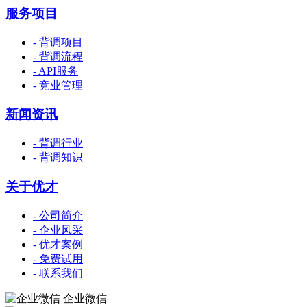
服务项目
- 背调项目
- 背调流程
- API服务
- 竞业管理
新闻资讯
- 背调行业
- 背调知识
关于优才
- 公司简介
- 企业风采
- 优才案例
- 免费试用
- 联系我们
企业微信