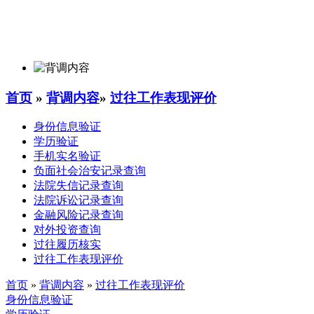
首页
»
背调内容
»
过往工作表现评价
身份信息验证
学历验证
手机实名验证
负面社会治安记录查询
法院失信记录查询
法院诉讼记录查询
金融风险记录查询
对外投资查询
过往履历核实
过往工作表现评价
首页
»
背调内容
»
过往工作表现评价
身份信息验证