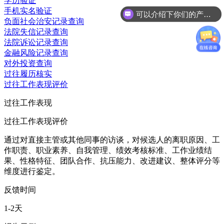
学历验证
手机实名验证
可以介绍下你们的产品么
负面社会治安记录查询
法院失信记录查询
法院诉讼记录查询
金融风险记录查询
对外投资查询
过往履历核实
过往工作表现评价
过往工作表现
过往工作表现评价
通过对直接主管或其他同事的访谈，对候选人的离职原因、工
作职责、职业素养、自我管理、绩效考核标准、工作业绩结
果、性格特征、团队合作、抗压能力、改进建议、整体评分等
维度进行鉴定。
反馈时间
1-2天