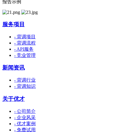
报告示例
服务项目
- 背调项目
- 背调流程
- API服务
- 竞业管理
新闻资讯
- 背调行业
- 背调知识
关于优才
- 公司简介
- 企业风采
- 优才案例
- 免费试用